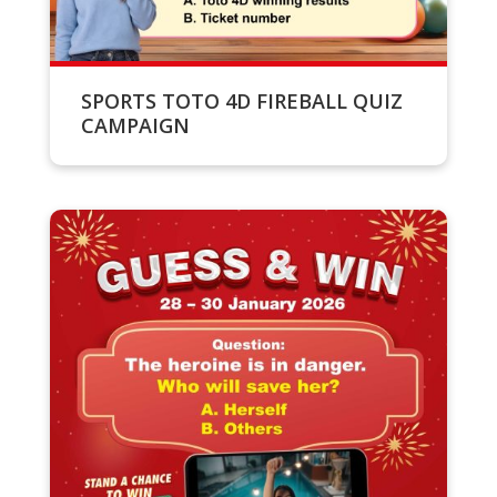
SPORTS TOTO 4D FIREBALL QUIZ
CAMPAIGN