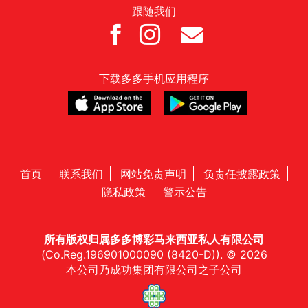
跟随我们



下载多多手机应用程序
首页
联系我们
网站免责声明
负责任披露政策
隐私政策
警示公告
所有版权归属多多博彩马来西亚私人有限公司
(Co.Reg.196901000090 (8420-D)). © 2026
本公司乃成功集团有限公司之子公司