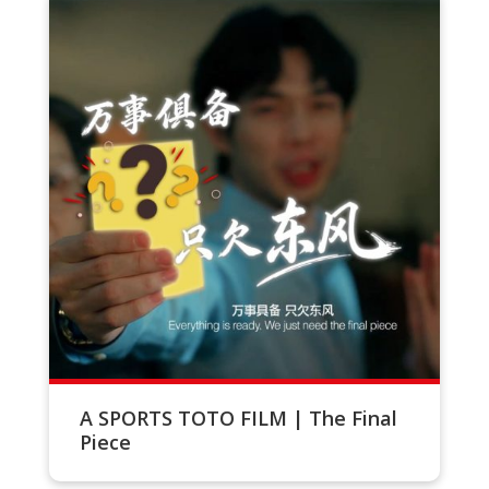
A SPORTS TOTO FILM | The Final
Piece