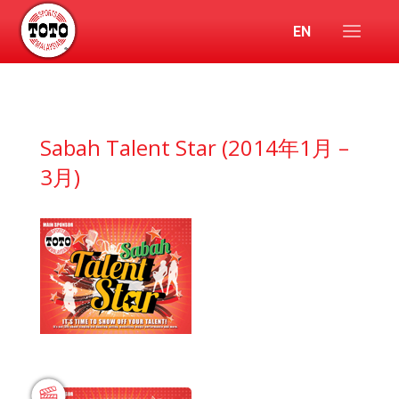
EN
Sabah Talent Star (2014年1月 –
3月)