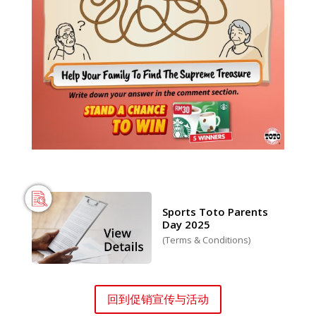
Sports Toto Parents
Day 2025
(Terms & Conditions)
回到促销宣传与活动