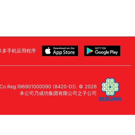
多多手机应用程序
Co.Reg.196901000090 (8420-D)). © 2026
本公司乃成功集团有限公司之子公司