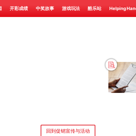
闻
开彩成绩
中奖故事
游戏玩法
酷乐站
Helping Han
回到促销宣传与活动