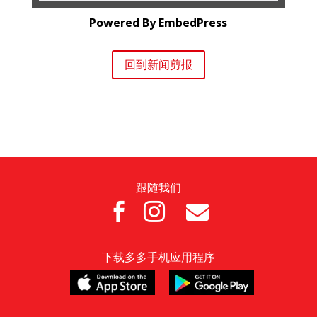
Powered By EmbedPress
回到新闻剪报
跟随我们



下载多多手机应用程序