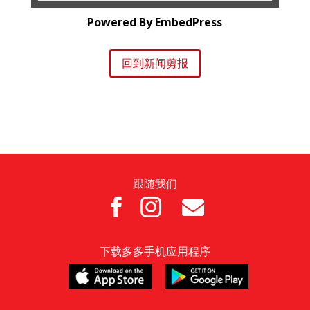
Powered By EmbedPress
回到新闻剪报
跟随我们



下载多多手机应用程序