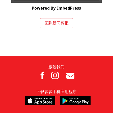
Powered By EmbedPress
回到新闻剪报
跟随我们



下载多多手机应用程序