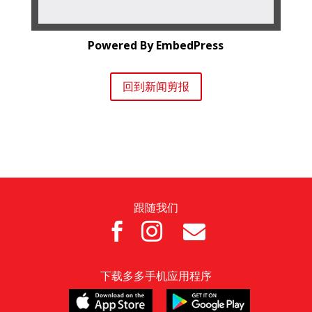
Powered By EmbedPress
回到新闻剪报
跟随我们



下载多多手机应用程序