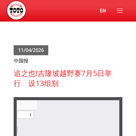
EN
11/04/2026
中国报
追之也!吉隆坡越野赛7月5日举
行 设13组别