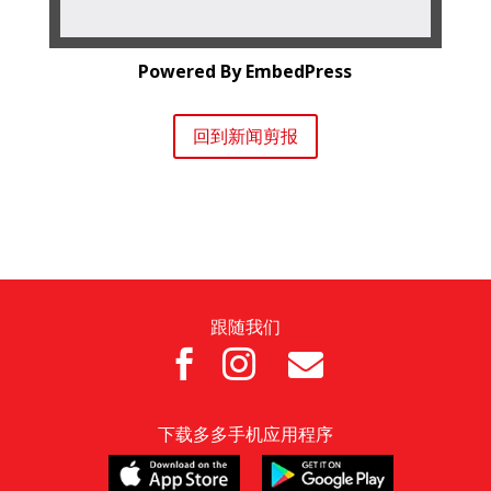
Powered By EmbedPress
回到新闻剪报
跟随我们



下载多多手机应用程序