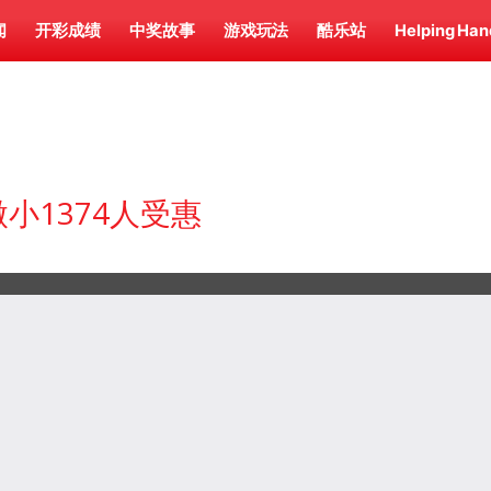
闻
开彩成绩
中奖故事
游戏玩法
酷乐站
Helping Han
小1374人受惠