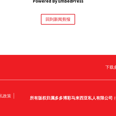
Powered By EmbedPress
回到新闻剪报
下载
私政策
所有版权归属多多博彩马来西亚私人有限公司
(