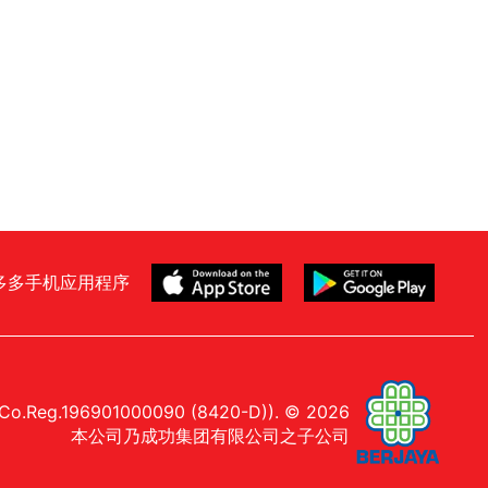
多多手机应用程序
Co.Reg.196901000090 (8420-D)). © 2026
本公司乃成功集团有限公司之子公司