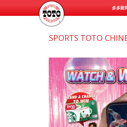
多多新
SPORTS TOTO CHI