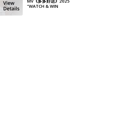
MV《多多好运》2025
“WATCH & WIN